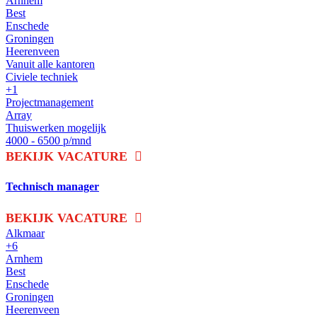
Arnhem
Best
Enschede
Groningen
Heerenveen
Vanuit alle kantoren
Civiele techniek
+1
Projectmanagement
Array
Thuiswerken mogelijk
4000 - 6500 p/mnd
BEKIJK VACATURE
Technisch manager
BEKIJK VACATURE
Alkmaar
+6
Arnhem
Best
Enschede
Groningen
Heerenveen