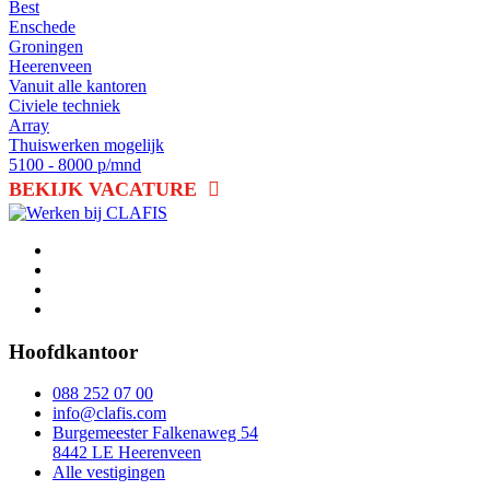
Best
Enschede
Groningen
Heerenveen
Vanuit alle kantoren
Civiele techniek
Array
Thuiswerken mogelijk
5100 - 8000 p/mnd
BEKIJK VACATURE
Hoofdkantoor
088 252 07 00
info@clafis.com
Burgemeester Falkenaweg 54
8442 LE Heerenveen
Alle vestigingen