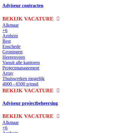
Adviseur contracten
BEKIJK VACATURE
Alkmaar
+6
Arnhem
Best
Enschede
Groningen
Heerenveen
Vanuit alle kantoren
Projectmanagement
Array
Thuiswerken mogelijk
4000 - 6500 p/mnd
BEKIJK VACATURE
Adviseur projectbeheersing
BEKIJK VACATURE
Alkmaar
+6