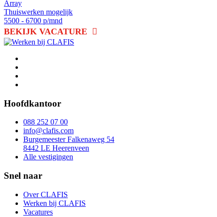
Array
Thuiswerken mogelijk
5500 - 6700 p/mnd
BEKIJK VACATURE
Hoofdkantoor
088 252 07 00
info@clafis.com
Burgemeester Falkenaweg 54
8442 LE Heerenveen
Alle vestigingen
Snel naar
Over CLAFIS
Werken bij CLAFIS
Vacatures