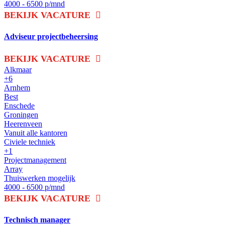
4000 - 6500 p/mnd
BEKIJK VACATURE
Adviseur projectbeheersing
BEKIJK VACATURE
Alkmaar
+6
Arnhem
Best
Enschede
Groningen
Heerenveen
Vanuit alle kantoren
Civiele techniek
+1
Projectmanagement
Array
Thuiswerken mogelijk
4000 - 6500 p/mnd
BEKIJK VACATURE
Technisch manager