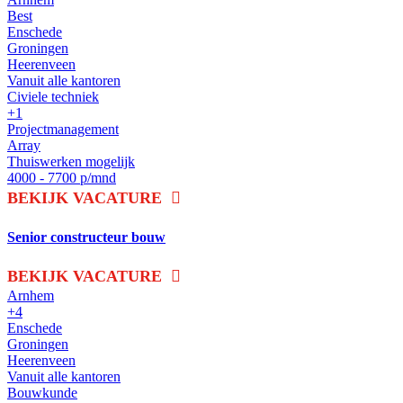
Best
Enschede
Groningen
Heerenveen
Vanuit alle kantoren
Civiele techniek
+1
Projectmanagement
Array
Thuiswerken mogelijk
4000 - 7700 p/mnd
BEKIJK VACATURE
Senior constructeur bouw
BEKIJK VACATURE
Arnhem
+4
Enschede
Groningen
Heerenveen
Vanuit alle kantoren
Bouwkunde