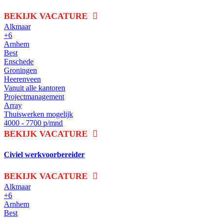
BEKIJK VACATURE
Alkmaar
+6
Arnhem
Best
Enschede
Groningen
Heerenveen
Vanuit alle kantoren
Projectmanagement
Array
Thuiswerken mogelijk
4000 - 7700 p/mnd
BEKIJK VACATURE
Civiel werkvoorbereider
BEKIJK VACATURE
Alkmaar
+6
Arnhem
Best