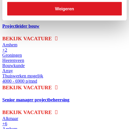
Array
2800 - 4000 p/mnd
Weigeren
BEKIJK VACATURE
Projectleider bouw
BEKIJK VACATURE
Arnhem
+2
Groningen
Heerenveen
Bouwkunde
Array
Thuiswerken mogelijk
4000 - 6900 p/mnd
BEKIJK VACATURE
Senior manager projectbeheersing
BEKIJK VACATURE
Alkmaar
+6
Arnhem